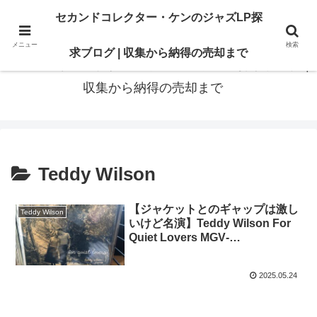
最高の“一枚”は、いつも知識の先にある。オリジナル盤も、賢いセカンド盤
セカンドコレクター・ケンのジャズLP探
も。後悔のないレコードライフに寄り添います
メニュー
検索
求ブログ | 収集から納得の売却まで
セカンドコレクター・ケンのジャズLP探求ブログ |
収集から納得の売却まで
Teddy Wilson
【ジャケットとのギャップは激し
Teddy Wilson
いけど名演】Teddy Wilson For
Quiet Lovers MGV‐
2029（MGV2029）
2025.05.24