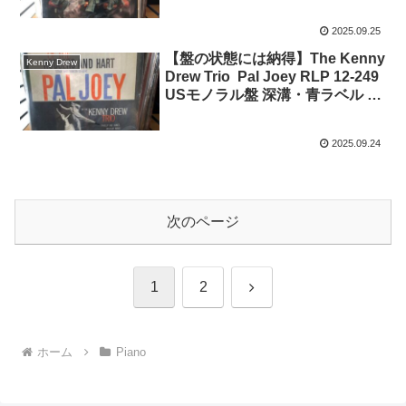
し
2025.09.25
【盤の状態には納得】The Kenny
Kenny Drew
Drew Trio Pal Joey RLP 12-249
USモノラル盤 深溝・青ラベル オ
リジナル
2025.09.24
次のページ
次
1
2
へ
ホーム
Piano