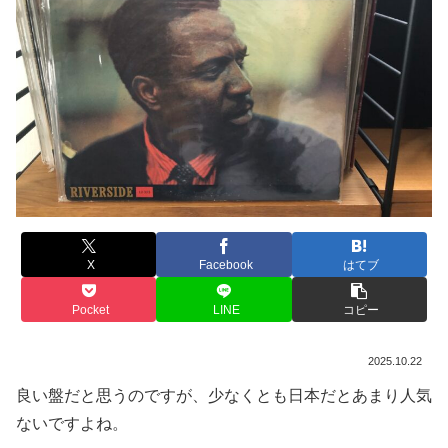
X
Facebook
はてブ
Pocket
LINE
コピー
2025.10.22
良い盤だと思うのですが、少なくとも日本だとあまり人気
ないですよね。