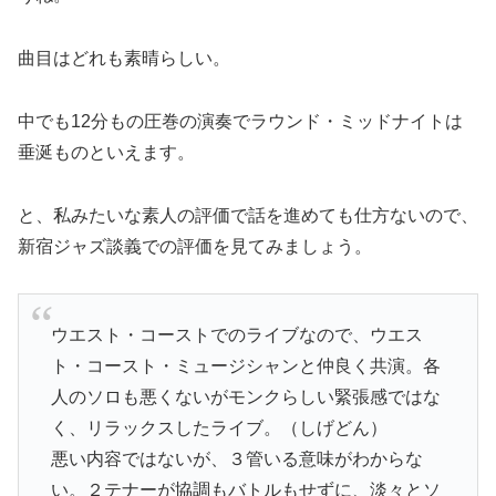
曲目はどれも素晴らしい。
中でも12分もの圧巻の演奏でラウンド・ミッドナイトは
垂涎ものといえます。
と、私みたいな素人の評価で話を進めても仕方ないので、
新宿ジャズ談義での評価を見てみましょう。
ウエスト・コーストでのライブなので、ウエス
ト・コースト・ミュージシャンと仲良く共演。各
人のソロも悪くないがモンクらしい緊張感ではな
く、リラックスしたライブ。（しげどん）
悪い内容ではないが、３管いる意味がわからな
い。２テナーが協調もバトルもせずに、淡々とソ