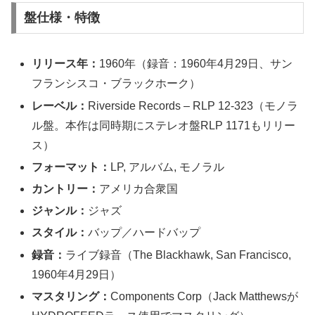
盤仕様・特徴
リリース年：
1960年（録音：1960年4月29日、サン
フランシスコ・ブラックホーク）
レーベル：
Riverside Records – RLP 12-323（モノラ
ル盤。本作は同時期にステレオ盤RLP 1171もリリー
ス）
フォーマット：
LP, アルバム, モノラル
カントリー：
アメリカ合衆国
ジャンル：
ジャズ
スタイル：
バップ／ハードバップ
録音：
ライブ録音（The Blackhawk, San Francisco,
1960年4月29日）
マスタリング：
Components Corp（Jack Matthewsが