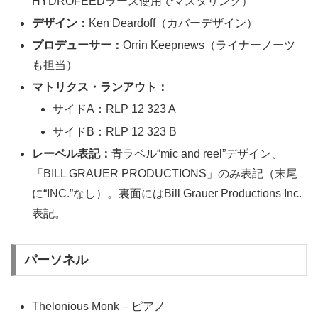
HYDROFEEDラース使用でマスタリング）
デザイン：
Ken Deardoff（カバーデザイン）
プロデューサー：
Orrin Keepnews（ライナーノーツ
も担当）
マトリクス・ランアウト：
サイドA：RLP 12 323 A
サイドB：RLP 12 323 B
レーベル表記：
青ラベル“mic and reel”デザイン、
「BILL GRAUER PRODUCTIONS」のみ表記（末尾
に“INC.”なし）。裏面にはBill Grauer Productions Inc.
表記。
パーソネル
Thelonious Monk – ピアノ