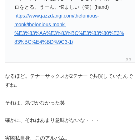
ロをとる。うーん、悩ましい（笑）(hand)
https://www.jazzdangi.com/thelonious-
monk/thelonious-monk-
%E3%83%AA%E3%83%BC%E3%83%80%E3%
83%BC%E4%BD%9C3-1/
なるほど。テナーサックスが2テナーで共演していたんで
すね。
それは、気づかなかった笑
確かに、それはあまり意味がないな・・・
実際私自身、このアルバム。