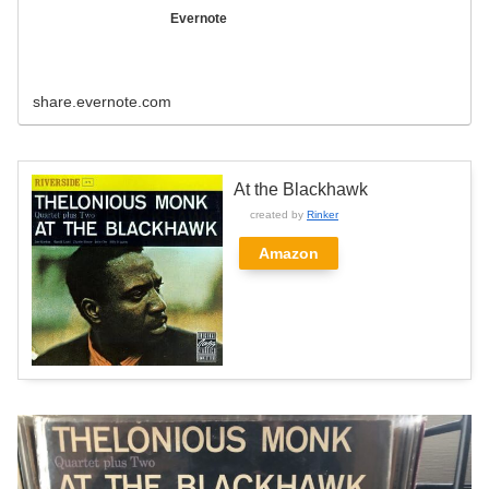
Evernote
share.evernote.com
At the Blackhawk
created by
Rinker
Amazon