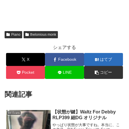
Piano
thelonious monk
シェアする
X
Facebook
はてブ
Pocket
LINE
コピー
関連記事
【状態が鍵】Waltz For Debby
Bill Evans
RLP399 細DG オリジナル
やっぱり状態が大事ですね。本当に、こ