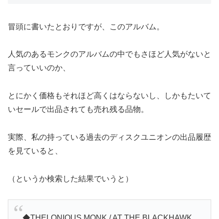
冒頭に書いたとおりですが、このアルバム。
人気のあるモンクのアルバムの中でもさほど人気がないと
言っていいのか、
とにかく価格もそれほど高くはならないし、しかもたいて
いセールで出品されても売れ残る品物。
実際、私の持っている過去のディスクユニオンの出品履歴
を見ていると、
（というか検索した結果でいうと）
◆THELONIOUS MONK / AT THE BLACKHAWK