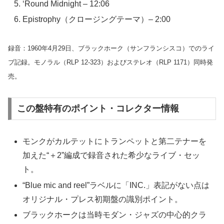
‘Round Midnight – 12:06
Epistrophy（クロージングテーマ）– 2:00
録音：1960年4月29日、ブラックホーク（サンフランシスコ）でのライ
ブ記録。モノラル（RLP 12-323）およびステレオ（RLP 1171）同時発
売。
この盤特有のポイント・コレクター情報
モンクがカルテットにトランペットと第二テナーを
加えた“＋2”編成で録音された希少なライブ・セッ
ト。
“Blue mic and reel”ラベルに「INC.」表記がない点は
オリジナル・プレス初期盤の識別ポイント。
ブラックホークは当時モダン・ジャズの中心的クラ