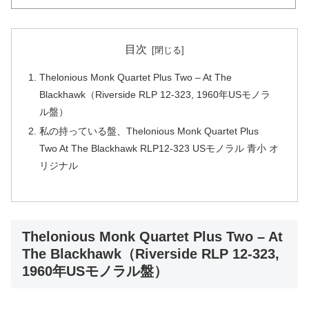
目次
Thelonious Monk Quartet Plus Two – At The
Blackhawk（Riverside RLP 12-323, 1960年USモノラ
ル盤）
私の持っている盤、Thelonious Monk Quartet Plus
Two At The Blackhawk RLP12-323 USモノラル 青小 オ
リジナル
Thelonious Monk Quartet Plus Two – At
The Blackhawk（Riverside RLP 12-323,
1960年USモノラル盤）