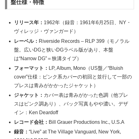
盤仕様・特徴
リリース年：
1962年（録音：1961年6月25日、NY・
ヴィレッジ・ヴァンガード）
レーベル：
Riverside Records – RLP 399（モノラル
盤。広いDGと狭いDGラベル版があり、本盤
は“Narrow DG”＝狭溝タイプ）
フォーマット：
LP, Album, Mono（US盤／“Bluish
cover”仕様：ピンク系カバーの初回と並行して一部の
プレスは青みがかかったジャケット）
ジャケット：
カバー表は青みがかった色調（他プレ
スはピンク調あり）、バック写真もやや濃い。デザ
イン：Ken Deardoff
レコード会社：
Bill Grauer Productions Inc., U.S.A
録音：
“Live” at The Village Vanguard, New York,