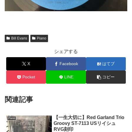
Bill Evans
Piano
シェアする
X
Facebook
はてブ
Pocket
LINE
コピー
関連記事
【一生大切に】Red Garland Trio
Piano
Groovy ST-7113 USリイシュ
RVG刻印