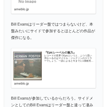
ameblo.jp
Bill Evansはリーダー盤ではつまらないけど、本
盤みたいにサイドで参加するとほとんどの作品が
傑作になる。
『Epicレーベルの魅力』
レコードの世界でEpicというと、ふつう思い
浮かべるのはマイケル・ジャクソンのスリラ
ーでしょう。一説によると今までに1億枚売れ
たらしい。でもジャズファンはジャ…
ameblo.jp
Bill Evansが参加しているからだろう。サイドメ
ンとしてのBill Evansはリーダー盤と違って凄み