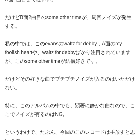
だけどB面2曲目のsome other timeが、周回ノイズが発生
する。
私の中では、このevansのwaltz for debby，A面のmy
foolish heartや、waltz for debbyばかり注目されています
が、このsome other timeが結構好きです。
だけどその好きな曲でプチプチノイズが入るのはいただけ
ない。
特に、このアルバムの中でも、顕著に静かな曲なので、こ
こでノイズが有るのはNG。
というわけで、たぶん、今回のこのレコードは手放すと思