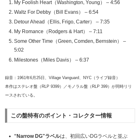
My Foolish Heart（Washington, Young） – 4:56
Waltz For Debby（Bill Evans） – 6:54
Detour Ahead（Ellis, Frigo, Carter） – 7:35
My Romance（Rodgers & Hart） – 7:11
Some Other Time（Green, Comden, Bernstein） –
5:02
Milestones（Miles Davis） – 6:37
録音：1961年6月25日、Village Vanguard、NYC（ライブ録音）
本作はステレオ盤（RLP 9399）／モノラル盤（RLP 399）が同時リリ
ースされている。
この盤特有のポイント・コレクター情報
“Narrow DG”ラベル
は、初回広いDGラベルと並ぶ