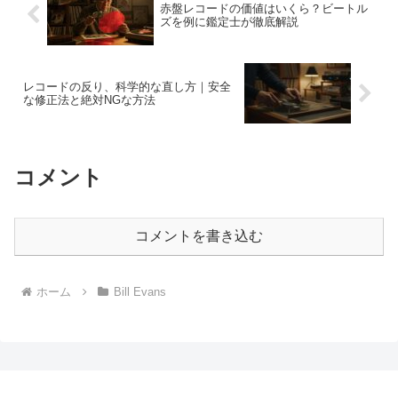
赤盤レコードの価値はいくら？ビートル
ズを例に鑑定士が徹底解説
レコードの反り、科学的な直し方｜安全
な修正法と絶対NGな方法
コメント
コメントを書き込む
ホーム
Bill Evans