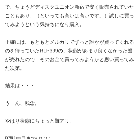
で、ちょうどディスクユニオン新宿で安く販売されていた
こともあり、（といっても高いは高いです。）試しに買っ
てみようという気持ちになり購入。
正確には、もともとメルカリでずっと誰かが買ってくれる
のを待っていたRLP399の、状態があまり良くなかった盤
が売れたので、そのお金で買ってみようかと思い買ってみ
た次第。
結果は・・・
うーん、残念。
やはり状態にちょっと難アリ。
B面1曲目まではいい。