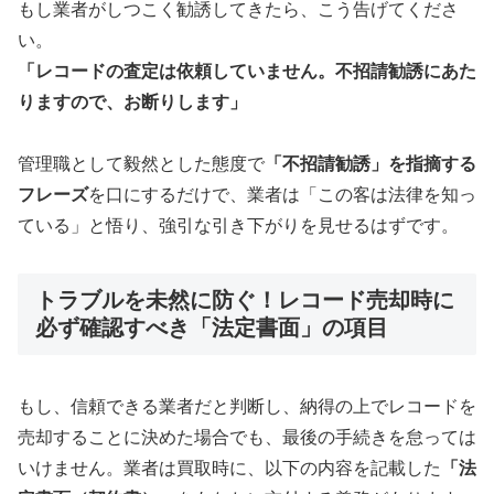
もし業者がしつこく勧誘してきたら、こう告げてくださ
い。
「レコードの査定は依頼していません。不招請勧誘にあた
りますので、お断りします」
管理職として毅然とした態度で
「不招請勧誘」を指摘する
フレーズ
を口にするだけで、業者は「この客は法律を知っ
ている」と悟り、強引な引き下がりを見せるはずです。
トラブルを未然に防ぐ！レコード売却時に
必ず確認すべき「法定書面」の項目
もし、信頼できる業者だと判断し、納得の上でレコードを
売却することに決めた場合でも、最後の手続きを怠っては
いけません。業者は買取時に、以下の内容を記載した
「法