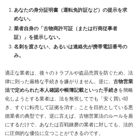
あなたの身分証明書（運転免許証など）の提示を求
めない。
業者自身の「古物商許可証（または行商従事者
証）」を提示しない。
名刺を渡さない、あるいは連絡先が携帯電話番号の
み。
適正な業者は、後々のトラブルや盗品売買を防ぐため、法
律に則った厳格な手続きを嫌がりません。逆に、
古物営業
法で定められた本人確認や帳簿記載といった手続き
を簡略
化しようとする業者は、法を無視してでも「安く買い叩
き、すぐに転売して証拠を消す」ことを目的としている悪
徳業者の典型です。逆に言えば、古物営業法のルールを盾
にするだけで、あなたは百戦錬磨の業者に対しても、法的
に圧倒的な優位に立つことができるのです。