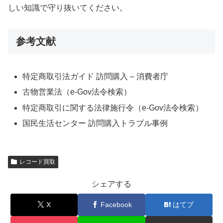
しい知識で守り抜いてください。
参考文献
特定商取引法ガイド 訪問購入 – 消費者庁
古物営業法（e-Gov法令検索）
特定商取引に関する法律施行令（e-Gov法令検索）
国民生活センター 訪問購入トラブル事例
レコード買取
シェアする
X
Facebook
はてブ