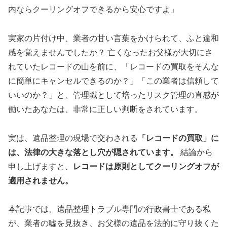
内ならクーリングオフできるから安心ですよ」
実家の片付け中、業者の甘い言葉をかけられて、ふと違和
感を覚えませんでしたか？ 亡くなったお父様が大切にさ
れていたレコードの山を前に、「レコードの買取をそんな
に簡単にキャンセルできるのか？」「この業者は信頼して
いいのか？」と、管理職として培ったリスク管理の直感が
働いたあなたは、非常に正しい判断をされています。
実は、遺品整理の現場で交わされる
「レコードの買取」に
は、法律の大きな落とし穴が隠されています。
結論から
申し上げますと、
レコードは原則としてクーリングオフが
適用されません。
本記事では、遺品整理トラブル専門の行政書士である私
が、業者の嘘を見抜き、お父様の遺品を法的に守り抜くた