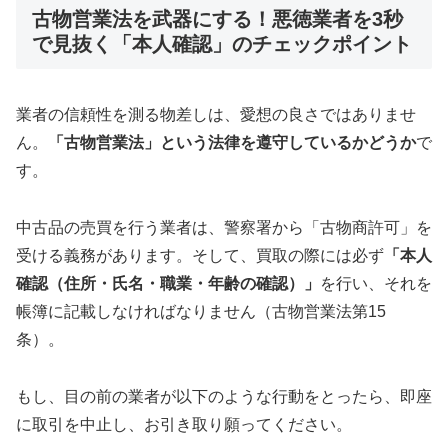
古物営業法を武器にする！悪徳業者を3秒
で見抜く「本人確認」のチェックポイント
業者の信頼性を測る物差しは、愛想の良さではありませ
ん。
「古物営業法」という法律を遵守しているかどうか
で
す。
中古品の売買を行う業者は、警察署から「古物商許可」を
受ける義務があります。そして、買取の際には必ず
「本人
確認（住所・氏名・職業・年齢の確認）」
を行い、それを
帳簿に記載しなければなりません（古物営業法第15
条）。
もし、目の前の業者が以下のような行動をとったら、即座
に取引を中止し、お引き取り願ってください。