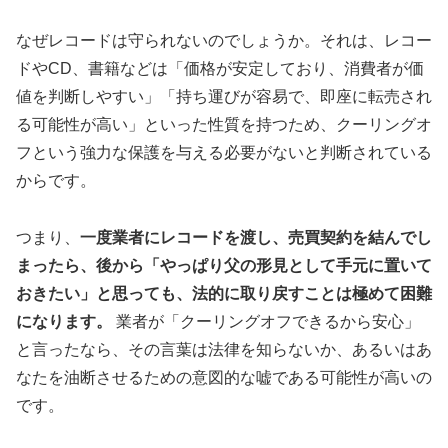
なぜレコードは守られないのでしょうか。それは、レコー
ドやCD、書籍などは「価格が安定しており、消費者が価
値を判断しやすい」「持ち運びが容易で、即座に転売され
る可能性が高い」といった性質を持つため、クーリングオ
フという強力な保護を与える必要がないと判断されている
からです。
つまり、
一度業者にレコードを渡し、売買契約を結んでし
まったら、後から「やっぱり父の形見として手元に置いて
おきたい」と思っても、法的に取り戻すことは極めて困難
になります。
業者が「クーリングオフできるから安心」
と言ったなら、その言葉は法律を知らないか、あるいはあ
なたを油断させるための意図的な嘘である可能性が高いの
です。