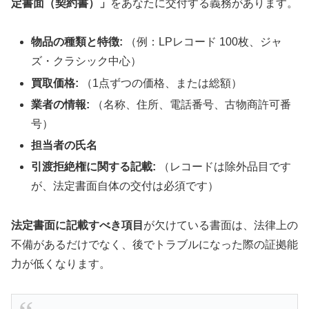
定書面（契約書）」
をあなたに交付する義務があります。
物品の種類と特徴:
（例：LPレコード 100枚、ジャ
ズ・クラシック中心）
買取価格:
（1点ずつの価格、または総額）
業者の情報:
（名称、住所、電話番号、古物商許可番
号）
担当者の氏名
引渡拒絶権に関する記載:
（レコードは除外品目です
が、法定書面自体の交付は必須です）
法定書面に記載すべき項目
が欠けている書面は、法律上の
不備があるだけでなく、後でトラブルになった際の証拠能
力が低くなります。