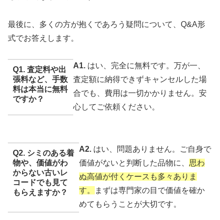
最後に、多くの方が抱くであろう疑問について、Q&A形
式でお答えします。
A1.
はい、完全に無料です。万が一、
Q1. 査定料や出
張料など、手数
査定額に納得できずキャンセルした場
料は本当に無料
合でも、費用は一切かかりません。安
ですか？
心してご依頼ください。
A2.
はい、問題ありません。ご自身で
Q2. シミのある着
物や、価値がわ
価値がないと判断した品物に、
思わ
からない古いレ
ぬ高値が付くケースも多々ありま
コードでも見て
す。
まずは専門家の目で価値を確か
もらえますか？
めてもらうことが大切です。