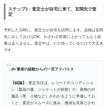
ステップ3：査定士が自宅に来て、玄関先で査
定
予約した日時に、査定士が自宅を訪問します。品物は玄関
先に出しておけばOK。わざわざ部屋に上がってもらう必
要はありません。査定中は、ただ待っているだけで大丈夫
です。
✍️ 筆者の経験からの一言アドバイス
【結論】:
査定当日は、レコードのコンディショ
ン（盤面の傷、ジャケットの状態）や、着物の付
属品（帯、小物など）がわかるように準備してお
くと、査定がスムーズに進み、価値を見落とされ