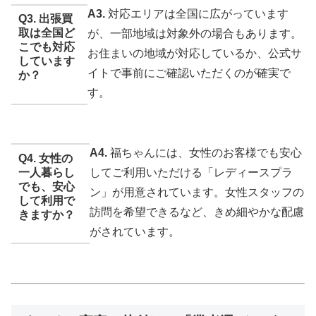
A3.
対応エリアは全国に広がっています
Q3. 出張買
取は全国ど
が、一部地域は対象外の場合もあります。
こでも対応
お住まいの地域が対応しているか、公式サ
しています
イトで事前にご確認いただくのが確実で
か？
す。
A4.
福ちゃんには、女性のお客様でも安心
Q4. 女性の
一人暮らし
してご利用いただける「レディースプラ
でも、安心
ン」が用意されています。女性スタッフの
して利用で
訪問を希望できるなど、きめ細やかな配慮
きますか？
がされています。