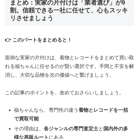
まとめ：実家の片付けは「業者選び」が9
割。信頼できる一社に任せて、心もスッキ
リさせましょう
👉 このパートをまとめると！
面倒な実家の片付けは、着物とレコードをまとめて買い取
れる福ちゃんに任せるのが賢い選択です。手間と不安を解
消し、大切な品物を次の価値へと繋げましょう。
この記事のポイントを、改めておさらいしましょう。
福ちゃんなら、専門性の違う
着物とレコードを一括
で買取可能
その理由は、
各ジャンルの専門査定士
と
国内外の多
様な再販ルート
にある