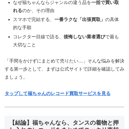
なぜ福ちゃんならジャンルの違う品を
一括で買い取
れる
のか、その理由
スマホで完結する、
一番ラクな「出張買取」
の具体
的な手順
コレクター目線で語る、
後悔しない業者選び
で最も
大切なこと
「手間をかけずにまとめて売りたい…」そんな悩みを解決
する第一歩として、まずは公式サイトで詳細を確認してみ
ましょう。
タップして福ちゃんのレコード買取サービスを見る
【結論】福ちゃんなら、タンスの着物と押