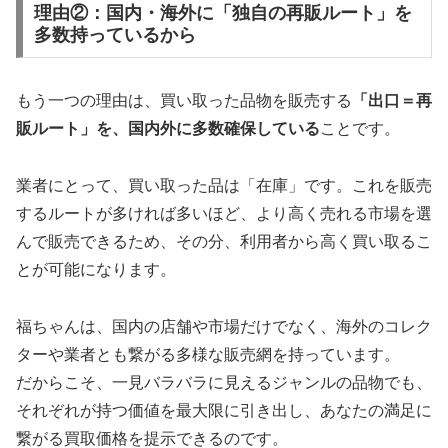
理由②：国内・海外に「独自の再販ルート」を
多数持っているから
もう一つの理由は、買い取った品物を販売する
「出口＝再
販ルート」を、国内外に多数確保している
ことです。
業者にとって、買い取った品は「在庫」です。これを販売
するルートが多ければ多いほど、より高く売れる市場を選
んで販売できるため、その分、利用者から高く買い取るこ
とが可能になります。
福ちゃんは、国内の店舗や市場だけでなく、海外のコレク
ターや業者とも繋がる多様な販売網を持っています。
だからこそ、一見バラバラに見えるジャンルの品物でも、
それぞれが持つ価値を最大限に引き出し、あなたの満足に
繋がる買取価格を提示できるのです。