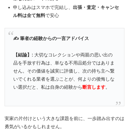
申し込みはスマホで完結し、
出張・査定・キャンセ
ル料は全て無料
で安心
✍️ 筆者の経験からの一言アドバイス
【結論】:
大切なコレクションや両親の思い出の
品を手放す行為は、単なる不用品処分ではありま
せん。その価値を誠実に評価し、次の持ち主へ繋
いでくれる業者を選ぶことが、何よりの後悔しな
い選択だと、私は自身の経験から
断言します
。
実家の片付けという大きな課題を前に、一歩踏み出すのは
勇気がいるかもしれません。