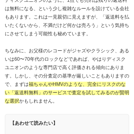
ディスクユニオンのように、1点でも売れば残りの返送料
は無料になる、という少し複雑なルールを設けている会社
もあります。これは一見親切に見えますが、「返送料を払
いたくないから、不満だけど何かは売ろう」という気持ち
にさせてしまう可能性も秘めています。
ちなみに、お父様のレコードがジャズやクラシック、ある
いは60〜70年代のロックなどであれば、やはりディスク
ユニオンのような専門店で高く評価される傾向にありま
す。しかし、その分査定の基準が厳しいこともありますの
で、まずは
福ちゃんやHMVのような、完全にリスクのな
い「返送料無料」のサービスで査定を試してみるのが賢明
な選択
かもしれません。
【あわせて読みたい】