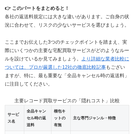
👉 このパートをまとめると！
各社の返送料規定には大きな違いがあります。ご自身の状
況に合わせて、リスクの少ないサービスを選びましょう。
ここまでお伝えした3つのチェックポイントを踏まえ、実
際にいくつかの主要な宅配買取サービスがどのようなルー
ルを設けているか見てみましょう。
より詳細な業者比較に
ついては、プロが厳選した12社の徹底比較記事
もござい
ますが、特に、最も重要な「全品キャンセル時の返送料」
に注目してください。
主要レコード買取サービスの「隠れコスト」比較
全品キャン
梱包キ
サービ
セル時の返
ットの
主な専門ジャンル・特徴
ス名
送料
有無