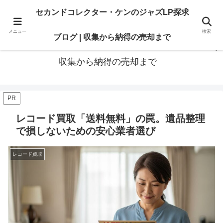
最高の“一枚”は、いつも知識の先にある。オリジナル盤も、賢いセカンド盤
セカンドコレクター・ケンのジャズLP探求
も。後悔のないレコードライフに寄り添います
メニュー
検索
ブログ | 収集から納得の売却まで
セカンドコレクター・ケンのジャズLP探求ブログ |
収集から納得の売却まで
PR
レコード買取「送料無料」の罠。遺品整理
で損しないための安心業者選び
レコード買取