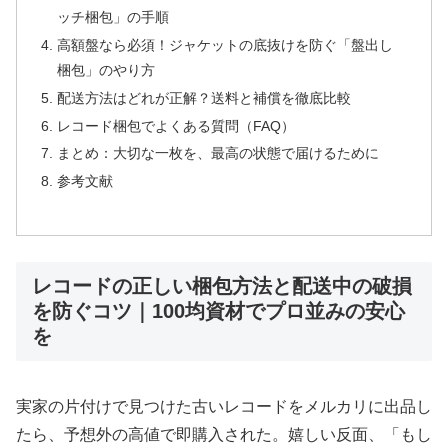
ッチ梱包」の手順
高額盤なら必須！ジャケットの底抜けを防ぐ「盤出し
梱包」のやり方
配送方法はどれが正解？送料と補償を徹底比較
レコード梱包でよくある質問（FAQ）
まとめ：大切な一枚を、最高の状態で届けるために
参考文献
レコードの正しい梱包方法と配送中の破損
を防ぐコツ｜100均資材でプロ並みの安心
を
実家の片付けで見つけた古いレコードをメルカリに出品し
たら、予想外の高値で即購入された。嬉しい反面、「もし