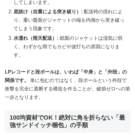
してしまいます。
底抜け（自重による突き破り）:
配送時の揺れによ
り、重い盤面がジャケットの端を内側から突き破っ
てしまう現象です。
水濡れ（雨天配送）:
紙製のジャケットは湿気に弱
く、わずかな雨でもカビや波打ちの原因になりま
す。
LPレコードと段ボールは、いわば「中身」と「外殻」の
関係です。
単に包むのではなく、段ボールという外殻で
衝撃を完全に遮断する構造を作ることが、破損ゼロへの第
一歩となります。
100均資材でOK！絶対に角を折らない「最
強サンドイッチ梱包」の手順