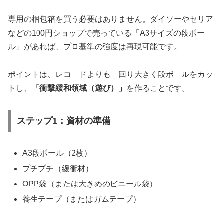
専用の梱包箱を買う必要はありません。ダイソーやセリア
などの100円ショップで売っている「A3サイズの段ボー
ル」があれば、プロ基準の強度は再現可能です。
ポイントは、レコードよりも一回り大きく段ボールをカッ
トし、
「衝撃緩和領域（遊び）」
を作ることです。
ステップ1：資材の準備
A3段ボール（2枚）
プチプチ（緩衝材）
OPP袋（または大きめのビニール袋）
養生テープ（またはガムテープ）