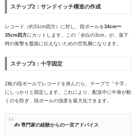
ステップ2：サンドイッチ構造の作成
レコード（約31cm四方）に対し、段ボールを
34cm〜
35cm四方
にカットします。この「余白の3cm」が、落下
時の衝撃を盤面に伝えないための空気層になります。
ステップ3：十字固定
2枚の段ボールでレコードを挟んだら、テープで「十字」
にしっかりと固定します。これにより、配送中に中身が動
くのを防ぎ、段ボールの強度を最大化できます。
✍️ 専門家の経験からの一言アドバイス