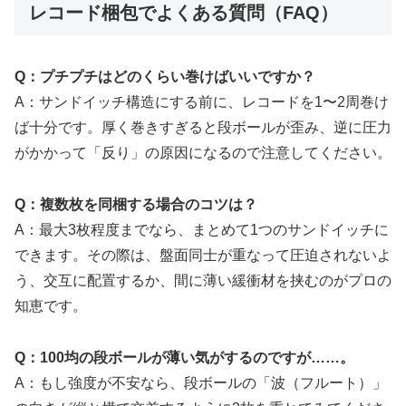
レコード梱包でよくある質問（FAQ）
Q：プチプチはどのくらい巻けばいいですか？
A：サンドイッチ構造にする前に、レコードを1〜2周巻け
ば十分です。厚く巻きすぎると段ボールが歪み、逆に圧力
がかかって「反り」の原因になるので注意してください。
Q：複数枚を同梱する場合のコツは？
A：最大3枚程度までなら、まとめて1つのサンドイッチに
できます。その際は、盤面同士が重なって圧迫されないよ
う、交互に配置するか、間に薄い緩衝材を挟むのがプロの
知恵です。
Q：100均の段ボールが薄い気がするのですが……。
A：もし強度が不安なら、段ボールの「波（フルート）」