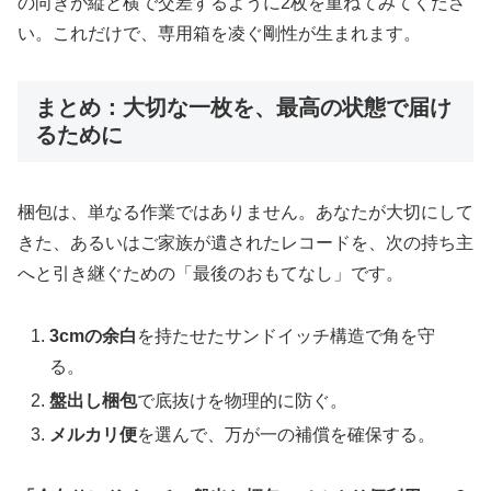
の向きが縦と横で交差するように2枚を重ねてみてくださ
い。これだけで、専用箱を凌ぐ剛性が生まれます。
まとめ：大切な一枚を、最高の状態で届け
るために
梱包は、単なる作業ではありません。あなたが大切にして
きた、あるいはご家族が遺されたレコードを、次の持ち主
へと引き継ぐための「最後のおもてなし」です。
3cmの余白
を持たせたサンドイッチ構造で角を守
る。
盤出し梱包
で底抜けを物理的に防ぐ。
メルカリ便
を選んで、万が一の補償を確保する。