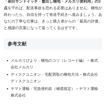
「余白サンドイッチ・盤出し梱包・メルカリ便利用」の3
点
を守れば、配送事故を恐れる必要はありません。梱包が
終わったら、自信を持って発送手続きへ進みましょう。あ
なたの丁寧な仕事は、きっと購入者からの「最高の評価」
と感謝の言葉になって返ってくるはずです。
参考文献
メルカリびより：梱包のコツ（レコード編） – 株式
会社メルカリ
ディスクユニオン：宅配買取の梱包方法 – 株式会社
ディスクユニオン
ヤマト運輸：宅急便約款（補償規定） – ヤマト運輸
株式会社