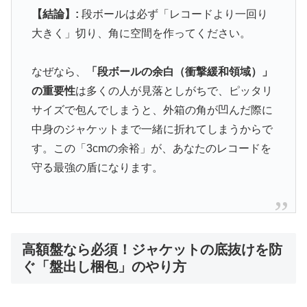
【結論】:
段ボールは必ず「レコードより一回り
大きく」切り、角に空間を作ってください。
なぜなら、
「段ボールの余白（衝撃緩和領域）」
の重要性
は多くの人が見落としがちで、ピッタリ
サイズで包んでしまうと、外箱の角が凹んだ際に
中身のジャケットまで一緒に折れてしまうからで
す。この「3cmの余裕」が、あなたのレコードを
守る最強の盾になります。
高額盤なら必須！ジャケットの底抜けを防
ぐ「盤出し梱包」のやり方