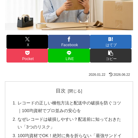
X
Facebook
はてブ
Pocket
LINE
コピー
2026.01.22
2026.06.22
目次
レコードの正しい梱包方法と配送中の破損を防ぐコツ
｜100均資材でプロ並みの安心を
なぜレコードは破損しやすい？配送前に知っておきた
い「3つのリスク」
100均資材でOK！絶対に角を折らない「最強サンドイ