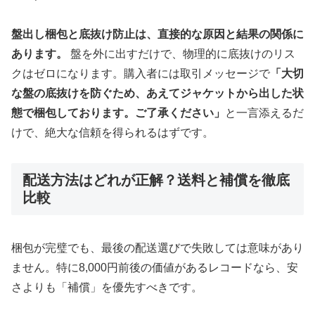
盤出し梱包と底抜け防止は、直接的な原因と結果の関係に
あります。
盤を外に出すだけで、物理的に底抜けのリス
クはゼロになります。購入者には取引メッセージで
「大切
な盤の底抜けを防ぐため、あえてジャケットから出した状
態で梱包しております。ご了承ください」
と一言添えるだ
けで、絶大な信頼を得られるはずです。
配送方法はどれが正解？送料と補償を徹底
比較
梱包が完璧でも、最後の配送選びで失敗しては意味があり
ません。特に8,000円前後の価値があるレコードなら、安
さよりも「補償」を優先すべきです。