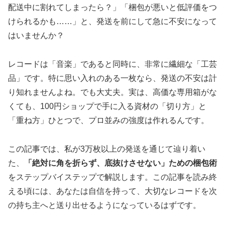
配送中に割れてしまったら？」「梱包が悪いと低評価をつ
けられるかも……」と、発送を前にして急に不安になって
はいませんか？
レコードは「音楽」であると同時に、非常に繊細な「工芸
品」です。特に思い入れのある一枚なら、発送の不安は計
り知れませんよね。でも大丈夫。実は、高価な専用箱がな
くても、100円ショップで手に入る資材の「切り方」と
「重ね方」ひとつで、プロ並みの強度は作れるんです。
この記事では、私が3万枚以上の発送を通じて辿り着い
た、
「絶対に角を折らず、底抜けさせない」ための梱包術
をステップバイステップで解説します。この記事を読み終
える頃には、あなたは自信を持って、大切なレコードを次
の持ち主へと送り出せるようになっているはずです。