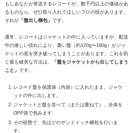
もしあなたが発送するレコードが、数千円以上の価値があ
るものなら、ぜひ取り入れてほしいプロの技があります。
それが
「盤出し梱包」
です。
通常、レコードはジャケットの中に入っていますが、配送
中の激しい揺れにより、重い盤（約120g〜180g）がジャ
ケットの底を突き破ってしまうことがあります。これを防
ぐ最も確実な方法は、
「盤をジャケットから出してしまう
こと」
です。
レコード盤を保護袋（内袋）に入れたまま、ジャケ
ットの外に出します。
ジャケットと盤を並べて（または重ねて）、全体を
OPP袋で包みます。
その状態で、先ほどのサンドイッチ梱包を行いま
す。