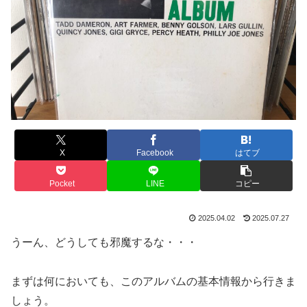
X
Facebook
はてブ
Pocket
LINE
コピー
2025.04.02
2025.07.27
うーん、どうしても邪魔するな・・・
まずは何においても、このアルバムの基本情報から行きま
しょう。