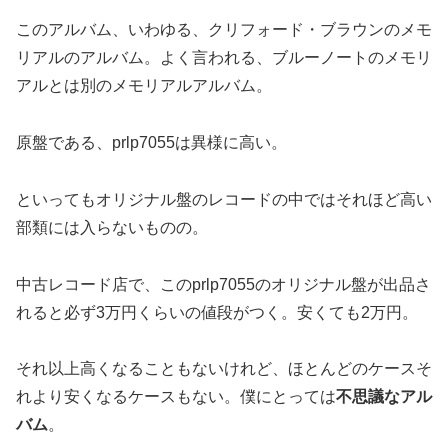
このアルバム、いわゆる、クリフォード・ブラウンのメモ
リアルのアルバム。よく言われる、ブルーノートのメモリ
アルとは別のメモリアルアルバム。
原盤である、prlp7055は異様に高い。
といってもオリジナル盤のレコードの中ではそれほど高い
部類には入らないものの。
中古レコード店で、このprlp7055のオリジナル盤が出品さ
れると必ず3万円くらいの値段がつく。安くても2万円。
それ以上高くなることもないけれど、ほとんどのケースそ
れより安くなるケースもない。僕にとっては
不思議なアル
バム
。