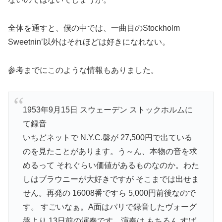
全体を通すと、僕の中では、一曲目のStockholm
Sweetnin’以外はそれほどは好きになれない。
参考までにこのような情報もありました。
1953年9月15日 スウェーデン ストックホルムに
て録音
いちどネットで N.Y.C.盤が 27,500円で出ている
のを見たことがあります。う～ん、本物の音を求
めるって それぐらい価値があるものなのか。わた
しはブラウニーが大好きですが そこまでは出せま
せん。再発の 16008番ですら 5,000円前後なので
す。 すごいなぁ。A面はパリで録音したヴォーグ
盤より 13日前の演奏です。演奏は もちろん すば