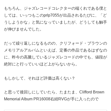
もちろん、ジャズレコードコレクターの端くれである僕と
しては、いっつもこのprlp7055が出品されるたびに、「ど
うしようかな」と気になっていましたが、どうしても触手
が伸びませんでした。
だって繰り返しになるものの、クリフォード・ブラウンの
メモリアルアルバムといえば、定番の作品であるはずなの
に、昨今の高騰しているジャズレコードの中でも、値段が
絶対にと行っていいほど上がらないから。
もしかして、それほど評価は高くない？
と思って後回しにしていたら、たまたま、Clifford Brown
Memorial Album PR16008右紺RVGが手に入ったので