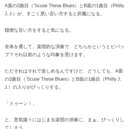
A面の2曲目（’Scuse These Blues）とB面の1曲目（Philly
J. J.）が、すごく悪い言い方すると邪魔になる。
穏便な言い方をすると気になる。
全体を通して、楽団的な演奏で、どちらかというとビバッ
プ？それ以前のような印象を受けます。
ただそれはそれで楽しめるんですけど、どうしても、A面
の2曲目（’Scuse These Blues）とB面の1曲目（Philly J.
J.）の入りがびっくりする。
「ドゥーン！」
と、意気揚々にはじまる楽団の演奏に、まぁ、びっくりし
てしまう。