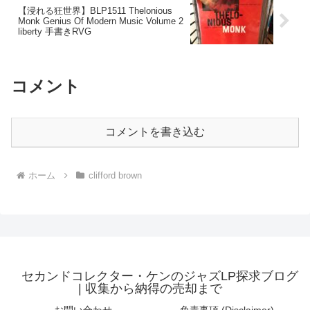
【浸れる狂世界】BLP1511 Thelonious
Monk Genius Of Modern Music Volume 2
liberty 手書きRVG
コメント
コメントを書き込む
ホーム
clifford brown
セカンドコレクター・ケンのジャズLP探求ブログ
| 収集から納得の売却まで
お問い合わせ
免責事項 (Disclaimer)