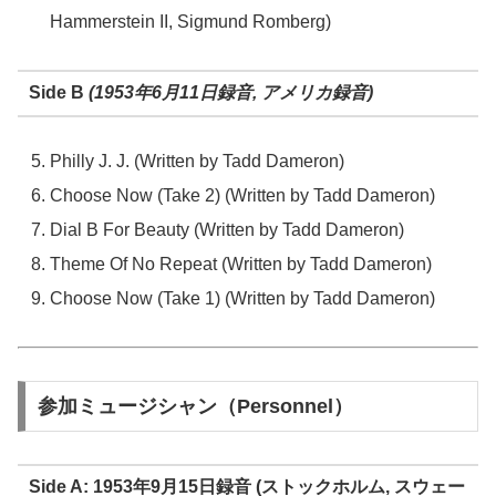
Hammerstein II, Sigmund Romberg)
Side B
(1953年6月11日録音, アメリカ録音)
Philly J. J. (Written by Tadd Dameron)
Choose Now (Take 2) (Written by Tadd Dameron)
Dial B For Beauty (Written by Tadd Dameron)
Theme Of No Repeat (Written by Tadd Dameron)
Choose Now (Take 1) (Written by Tadd Dameron)
参加ミュージシャン（Personnel）
Side A: 1953年9月15日録音 (ストックホルム, スウェー