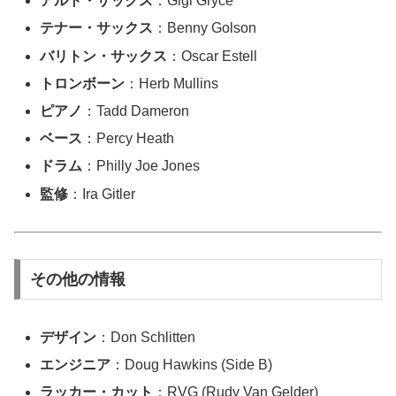
アルト・サックス
：Gigi Gryce
テナー・サックス
：Benny Golson
バリトン・サックス
：Oscar Estell
トロンボーン
：Herb Mullins
ピアノ
：Tadd Dameron
ベース
：Percy Heath
ドラム
：Philly Joe Jones
監修
：Ira Gitler
その他の情報
デザイン
：Don Schlitten
エンジニア
：Doug Hawkins (Side B)
ラッカー・カット
：RVG (Rudy Van Gelder)