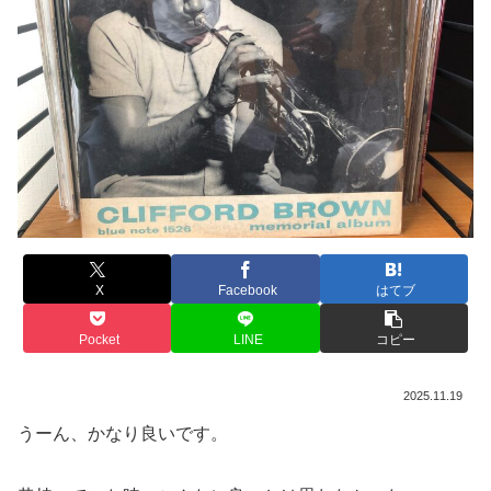
X
Facebook
はてブ
Pocket
LINE
コピー
2025.11.19
うーん、かなり良いです。