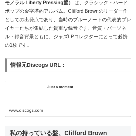
モノラル Liberty Pressing盤）
は、クラシック・ハード
ボップの金字塔的アルバム。Clifford Brownのリーダー作
としての出発点であり、当時のブルーノートの代表的プレ
イヤーたちが集結した貴重な録音です。音質・パーソネ
ル・録音背景ともに、ジャズLPコレクターにとって必携
の1枚です。
情報元Discogs URL：
Just a moment...
www.discogs.com
私の持っている盤、Clifford Brown