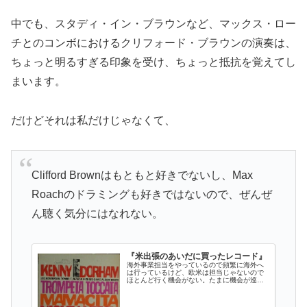
中でも、スタディ・イン・ブラウンなど、マックス・ロー
チとのコンボにおけるクリフォード・ブラウンの演奏は、
ちょっと明るすぎる印象を受け、ちょっと抵抗を覚えてし
まいます。
だけどそれは私だけじゃなくて、
Clifford Brownはもともと好きでないし、Max
Roachのドラミングも好きではないので、ぜんぜ
ん聴く気分にはなれない。
『米出張のあいだに買ったレコード』
海外事業担当をやっているので頻繁に海外へ
は行っているけど、欧米は担当じゃないので
ほとんど行く機会がない。たまに機会が巡っ
てきたら、必ずレコード屋さんを訪ね歩い…