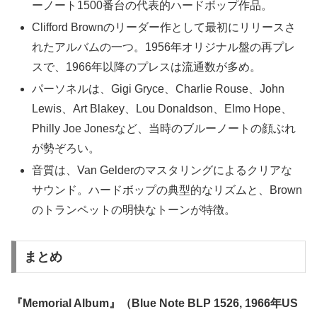
ーノート1500番台の代表的ハードボップ作品。
Clifford Brownのリーダー作として最初にリリースさ
れたアルバムの一つ。1956年オリジナル盤の再プレ
スで、1966年以降のプレスは流通数が多め。
パーソネルは、Gigi Gryce、Charlie Rouse、John
Lewis、Art Blakey、Lou Donaldson、Elmo Hope、
Philly Joe Jonesなど、当時のブルーノートの顔ぶれ
が勢ぞろい。
音質は、Van Gelderのマスタリングによるクリアな
サウンド。ハードボップの典型的なリズムと、Brown
のトランペットの明快なトーンが特徴。
まとめ
『Memorial Album』（Blue Note BLP 1526, 1966年US