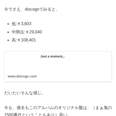
今でさえ、discogsでみると、
低:
￥3,603
中間点:
￥29,040
高:
￥108,401
Just a moment...
www.discogs.com
だいたいそんな感じ。
今も、過去もこのアルバムのオリジナル盤は、（まぁ鬼の
1500番代ということもあり）高い。