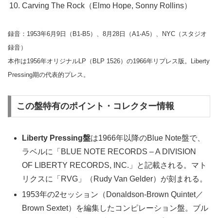
Carving The Rock（Elmo Hope, Sonny Rollins）
録音：1953年6月9日（B1-B5）、8月28日（A1-A5）、NYC（スタジオ
録音）
本作は1956年オリジナルLP（BLP 1526）の1966年リプレス版。Liberty
Pressing期の代表的プレス。
この盤特有のポイント・コレクター情報
Liberty Pressing盤
は1966年以降のBlue Note盤で、
ラベルに「BLUE NOTE RECORDS – A DIVISION
OF LIBERTY RECORDS, INC.」と記載される。マト
リクスに「RVG」（Rudy Van Gelder）が刻まれる。
1953年の2セッション（Donaldson-Brown Quintet／
Brown Sextet）を編集したコンピレーション盤。ブル