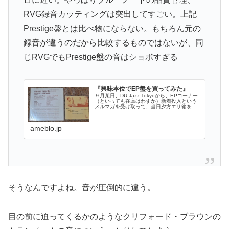
RVG録音カッティングは突出してすごい。上記
Prestige盤とは比べ物にならない。もちろん元の
録音が違うのだから比較するものではないが、同
じRVGでもPrestige盤の音はショボすぎる
『興味本位でEP盤を買ってみた』
９月某日、DU Jazz Tokyoから、EPコーナー
（といっても在庫はわずか）新着投入という
メルマガを受け取って、当日夕方エサ箱をめ
くった。すでに売れてしま…
ameblo.jp
そうなんですよね。音が圧倒的に違う。
目の前に迫ってくるかのようなクリフォード・ブラウンの