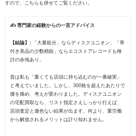
すので、こちらも併せてご覧ください。
✍️ 専門家の経験からの一言アドバイス
【結論】:
「大量処分」ならディスクユニオン、「帯
付き美品の少数精鋭」ならエコストアレコードも検
討の余地あり。
昔は私も「重くても店頭に持ち込むのが一番確実」
と考えていました。しかし、300枚を超えたあたりで
腰を痛め、考えが変わりました。ディスクユニオン
の宅配買取なら、リスト指定さえしっかり行えば、
店頭査定と遜色ない結果が出ます。何より、重労働
から解放されるメリットは計り知れません。