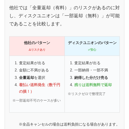
他社では「全量返却（有料）」のリスクがあるのに対
し、ディスクユニオンは「一部返却（無料）」が可能
であることを比較します。
他社のパターン
ディスクユニオンのパターン
⚠️リスクあり
✅安心
査定結果が出る
査定結果が出る
金額に不満がある
一部納得・一部不満
全量返却
を選択
納得した分だけ売る
着払い送料発生（数千円
残りは送料無料で返却
の損！）
※リスクゼロで整理完了
※一部返却不可のケースが多い
※全品キャンセルの場合は送料負担になる場合があります。