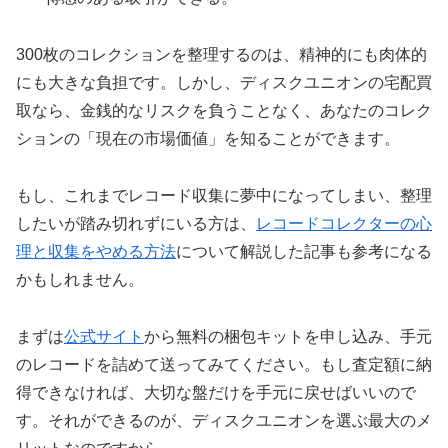
300枚のコレクションを整理するのは、精神的にも肉体的
にも大きな負担です。しかし、ディスクユニオンの宅配買
取なら、金銭的なリスクを負うことなく、あなたのコレク
ションの「現在の市場価値」を知ることができます。
もし、これまでレコード収集に夢中になってしまい、整理
したいが踏み切れずにいる方は、
レコードコレクターの心
理と収集をやめる方法
について解説した記事も参考になる
かもしれません。
まずは
公式サイト
から無料の梱包キットを申し込み、手元
のレコードを詰めて送ってみてください。もし査定額に納
得できなければ、大切な盤だけを手元に戻せばいいので
す。それができるのが、ディスクユニオンを選ぶ最大のメ