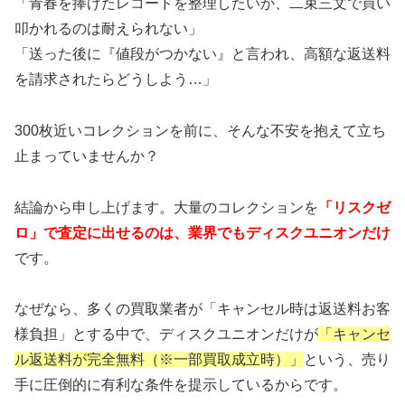
「青春を捧げたレコードを整理したいが、二束三文で買い
叩かれるのは耐えられない」
「送った後に『値段がつかない』と言われ、高額な返送料
を請求されたらどうしよう…」
300枚近いコレクションを前に、そんな不安を抱えて立ち
止まっていませんか？
結論から申し上げます。大量のコレクションを
「リスクゼ
ロ」で査定に出せるのは、業界でもディスクユニオンだけ
です。
なぜなら、多くの買取業者が「キャンセル時は返送料お客
様負担」とする中で、ディスクユニオンだけが
「キャンセ
ル返送料が完全無料（※一部買取成立時）」
という、売り
手に圧倒的に有利な条件を提示しているからです。