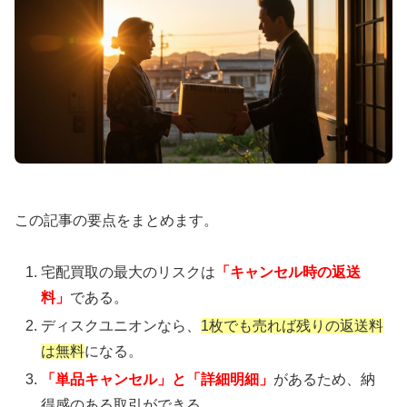
この記事の要点をまとめます。
宅配買取の最大のリスクは
「キャンセル時の返送
料」
である。
ディスクユニオンなら、
1枚でも売れば残りの返送料
は無料
になる。
「単品キャンセル」と「詳細明細」
があるため、納
得感のある取引ができる。