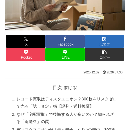
X
Facebook
はてブ
Pocket
LINE
コピー
2025.12.02
2026.07.30
目次
レコード買取はディスクユニオン？300枚をリスクゼロ
で売る「試し査定」術【評判・送料検証】
なぜ「宅配買取」で後悔する人が多いのか？知られざ
る「返送料」の罠
ディスクユニオンが「最も安全」な3つの理由。300枚