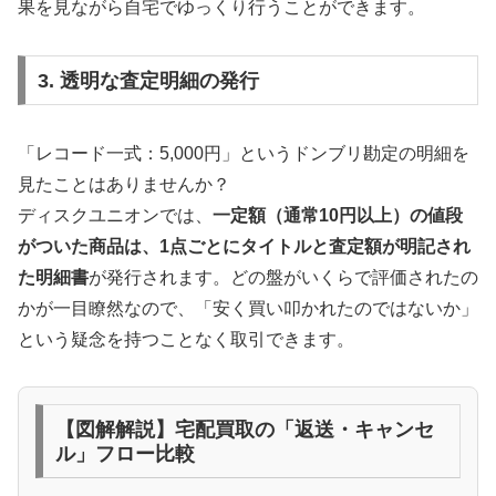
果を見ながら自宅でゆっくり行うことができます。
3. 透明な査定明細の発行
「レコード一式：5,000円」というドンブリ勘定の明細を
見たことはありませんか？
ディスクユニオンでは、
一定額（通常10円以上）の値段
がついた商品は、1点ごとにタイトルと査定額が明記され
た明細書
が発行されます。どの盤がいくらで評価されたの
かが一目瞭然なので、「安く買い叩かれたのではないか」
という疑念を持つことなく取引できます。
【図解解説】宅配買取の「返送・キャンセ
ル」フロー比較