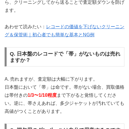
ら、クリーニングしてから送ることで査定額ダウンを防げ
ます。
あわせて読みたい：
レコードの価値を下げないクリーニン
グ＆保管術｜初心者でも簡単な基本とNG例
Q. 日本盤のレコードで「帯」がないものは売れ
ますか？
A. 売れますが、査定額は大幅に下がります。
日本盤において「帯」は命です。帯がない場合、買取価格
は帯付きの
1/3〜1/10程度
まで下がると覚悟してくださ
い。逆に、帯さえあれば、多少ジャケットが汚れていても
高値がつくことがあります。