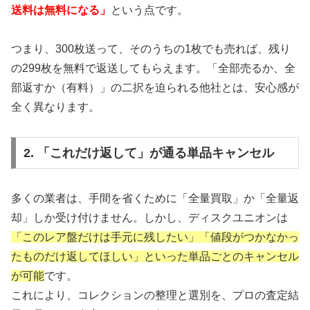
送料は無料になる」
という点です。
つまり、300枚送って、そのうちの1枚でも売れば、残り
の299枚を無料で返送してもらえます。「全部売るか、全
部返すか（有料）」の二択を迫られる他社とは、安心感が
全く異なります。
2. 「これだけ返して」が通る単品キャンセル
多くの業者は、手間を省くために「全量買取」か「全量返
却」しか受け付けません。しかし、ディスクユニオンは
「このレア盤だけは手元に残したい」「値段がつかなかっ
たものだけ返してほしい」といった単品ごとのキャンセル
が可能
です。
これにより、コレクションの整理と選別を、プロの査定結