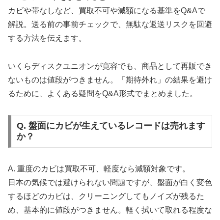
カビや帯なしなど、買取不可や減額になる基準をQ&Aで
解説。送る前の事前チェックで、無駄な返送リスクを回避
する方法を伝えます。
いくらディスクユニオンが寛容でも、商品として再販でき
ないものは値段がつきません。「期待外れ」の結果を避け
るために、よくある疑問をQ&A形式でまとめました。
Q. 盤面にカビが生えているレコードは売れます
か？
A. 重度のカビは買取不可、軽度なら減額対象です。
日本の気候では避けられない問題ですが、盤面が白く変色
するほどのカビは、クリーニングしてもノイズが残るた
め、基本的に値段がつきません。軽く拭いて取れる程度な