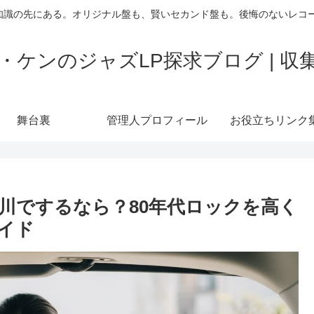
も知識の先にある。オリジナル盤も、賢いセカンド盤も。後悔のないレコ
ケンのジャズLP探求ブログ | 
舞台裏
管理人プロフィール
お役立ちリンク
川でするなら？80年代ロックを高く
イド