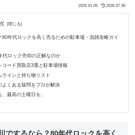
2026.01.05
2026.07.30
次
？80年代ロックを高く売るための駐車場・混雑攻略ガイ
年代ロック売却の正解なのか
レコード買取店3選と駐車場情報
ムラインと持ち物リスト
のよくある疑問をプロが解決
る、最高の土曜日を。
川でするなら？80年代ロックを高く