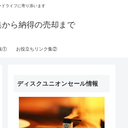
ードライフに寄り添います
収集から納得の売却まで
集①
お役立ちリンク集②
ディスクユニオンセール情報