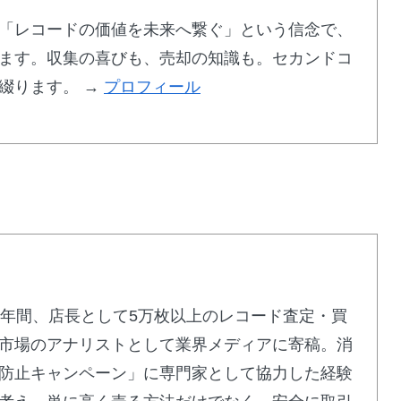
査定士
「レコードの価値を未来へ繋ぐ」という信念で、
対象
ます。収集の喜びも、売却の知識も。セカンドコ
綴ります。 →
プロフィール
、状態の悪いものでも価値を見極めて査定。プラ
。
で査定詳細を確認
5年間、店長として5万枚以上のレコード査定・買
専門店30年
市場のアナリストとして業界メディアに寄稿。消
防止キャンペーン」に専門家として協力した経験