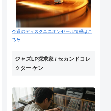
今週のディスクユニオンセール情報はこ
ちら
ジャズLP探求家 / セカンドコレ
クター ケン