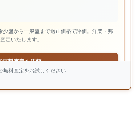
希少盤から一般盤まで適正価格で評価。洋楽・邦
料査定いたします。
で無料査定を依頼
スで無料査定をお試しください
00万点の買取実績