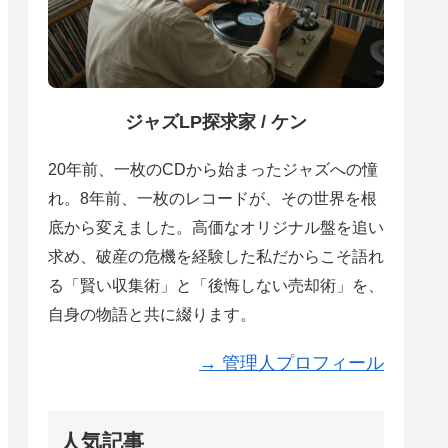
ジャズLP探求家 / ケン
20年前、一枚のCDから始まったジャズへの憧
れ。8年前、一枚のレコードが、その世界を根
底から変えました。高価なオリジナル盤を追い
求め、破産の危機を経験した私だからこそ語れ
る「賢い収集術」と「後悔しない売却術」を、
自身の物語と共に綴ります。
→ 管理人プロフィール
人気記事