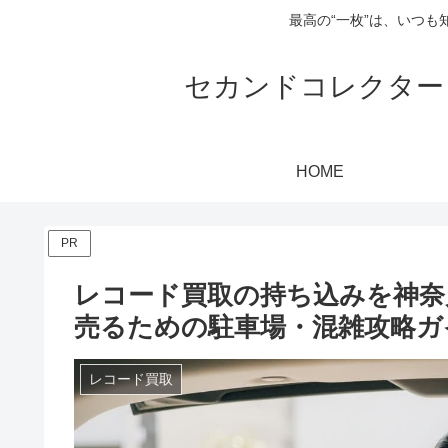
最高の“一枚”は、いつ
セカンドコレクター・
HOME
PR
レコード買取の持ち込みを神奈
売るための駐車場・混雑攻略ガ
レコード買取