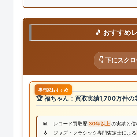
🎵 おすすめ
👇 下にスク
専門家おすすめ
🏆 福ちゃん：買取実績1,700万件
📊
レコード買取歴
30年以上
の実績と信
🌟
ジャズ・クラシック専門査定士による