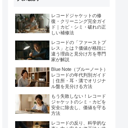
レコードジャケットの修
復・クリーニング完全ガイ
ド｜カビ・シミ・破れの正
しい補修法
レコードの「ファーストプ
レス」とは？価値が格段に
違う理由と見分け方を専門
家が解説
Blue Note（ブルーノート）
レコードの年代判別ガイド
｜住所・耳・溝でオリジナ
ル盤を見分ける方法
もう失敗しない！レコード
ジャケットのシミ・カビを
安全に除去し、価値を守る
方法
レコードの反り、科学的な